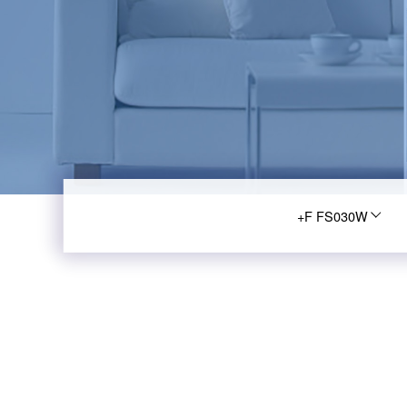
+F FS030W