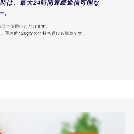
h使用時は、最大24時間連続通信可能な
ー。
時間ご使用いただけます。
m、重さ約128gなので持ち運びも簡単です。