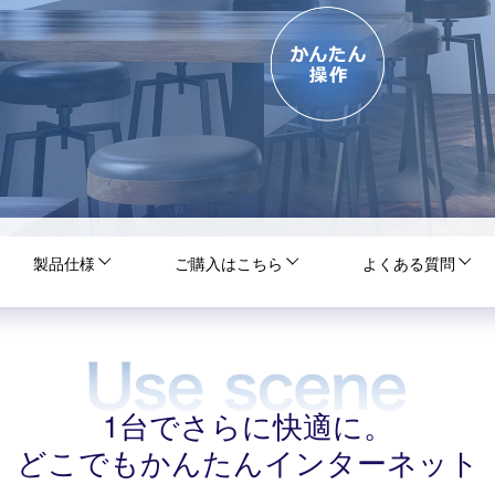
製品仕様
ご購入はこちら
よくある質問
1台でさらに快適に。
どこでもかんたんインターネット