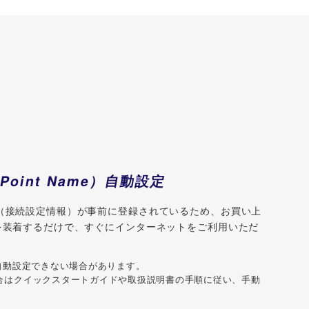
！
 Point Name）自動設定
N（接続設定情報）が事前に登録されているため、お買い上
を装着するだけで、すぐにインターネットをご利用いただ
自動設定できない場合があります。
合はクイックスタートガイドや取扱説明書の手順に従い、手動