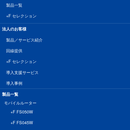
製品一覧
+F セレクション
法人のお客様
製品／サービス紹介
回線提供
+F セレクション
導入支援サービス
導入事例
製品一覧
モバイルルーター
+F FS050W
+F FS045W