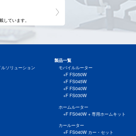
載しています。
製品一覧
イルソリューション
モバイルルーター
+F FS050W
+F FS045W
+F FS040W
+F FS030W
ホームルーター
+F FS040W + 専用ホームキット
カールーター
+F FS040W カー・セット