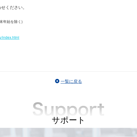
わせください。
末年始を除く)
iry/index.html
一覧に戻る
サポート