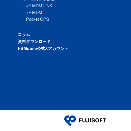
+F MDM LiNK
+F MDM
Pocket GPS
コラム
資料ダウンロード
FSMobile公式Xアカウント