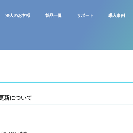
法人のお客様
製品一覧
サポート
導入事例
更新について
。
がされています。