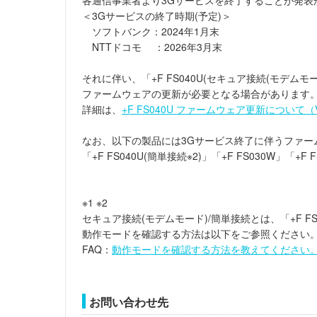
＜3Gサービスの終了時期(予定)＞
ソフトバンク：2024年1月末
NTTドコモ ：2026年3月末
それに伴い、「+F FS040U(セキュア接続(モデム
ファームウェアの更新が必要となる場合があります
詳細は、
+F FS040U ファームウェア更新について（V2
なお、以下の製品には3Gサービス終了に伴うファー
「+F FS040U(簡単接続※2)」「+F FS030W」「+F 
※1 ※2
セキュア接続(モデムモード)/簡単接続とは、「+F F
動作モードを確認する方法は以下をご参照ください
FAQ：
動作モードを確認する方法を教えてください
お問い合わせ先