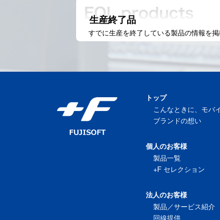
生産終了品
すでに生産を終了している製品の情報を掲
トップ
こんなときに、モバ
ブランドの想い
個人のお客様
製品一覧
+F セレクション
法人のお客様
製品／サービス紹介
回線提供