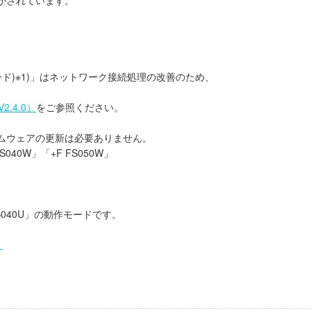
モード)※1)」はネットワーク接続処理の改善のため、
。
.4.0）
をご参照ください。
ムウェアの更新は必要ありません。
FS040W」「+F FS050W」
S040U」の動作モードです。
。
。